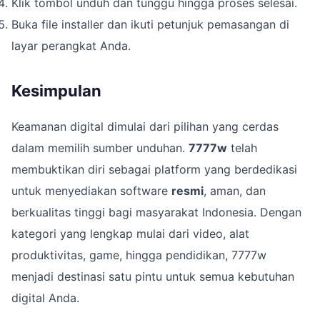
Klik tombol unduh dan tunggu hingga proses selesai.
Buka file installer dan ikuti petunjuk pemasangan di
layar perangkat Anda.
Kesimpulan
Keamanan digital dimulai dari pilihan yang cerdas
dalam memilih sumber unduhan.
7777w
telah
membuktikan diri sebagai platform yang berdedikasi
untuk menyediakan software
resmi
, aman, dan
berkualitas tinggi bagi masyarakat Indonesia. Dengan
kategori yang lengkap mulai dari video, alat
produktivitas, game, hingga pendidikan, 7777w
menjadi destinasi satu pintu untuk semua kebutuhan
digital Anda.