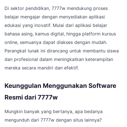
Di sektor pendidikan, 7777w mendukung proses
belajar mengajar dengan menyediakan aplikasi
edukasi yang inovatif. Mulai dari aplikasi belajar
bahasa asing, kamus digital, hingga platform kursus
online, semuanya dapat diakses dengan mudah.
Perangkat lunak ini dirancang untuk membantu siswa
dan profesional dalam meningkatkan keterampilan
mereka secara mandiri dan efektif.
Keunggulan Menggunakan Software
Resmi dari 7777w
Mungkin banyak yang bertanya, apa bedanya
mengunduh dari 7777w dengan situs lainnya?