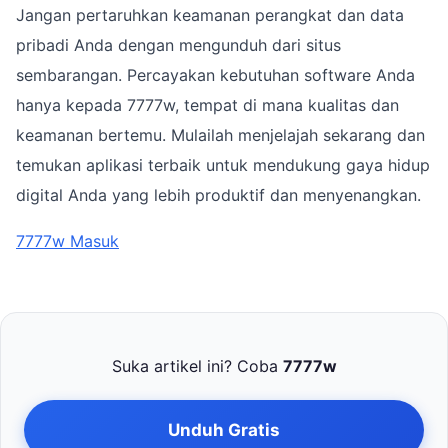
Jangan pertaruhkan keamanan perangkat dan data
pribadi Anda dengan mengunduh dari situs
sembarangan. Percayakan kebutuhan software Anda
hanya kepada 7777w, tempat di mana kualitas dan
keamanan bertemu. Mulailah menjelajah sekarang dan
temukan aplikasi terbaik untuk mendukung gaya hidup
digital Anda yang lebih produktif dan menyenangkan.
7777w Masuk
Suka artikel ini? Coba
7777w
Unduh Gratis