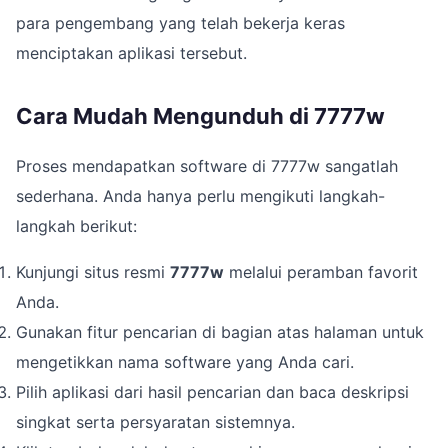
para pengembang yang telah bekerja keras
menciptakan aplikasi tersebut.
Cara Mudah Mengunduh di 7777w
Proses mendapatkan software di 7777w sangatlah
sederhana. Anda hanya perlu mengikuti langkah-
langkah berikut:
Kunjungi situs resmi
7777w
melalui peramban favorit
Anda.
Gunakan fitur pencarian di bagian atas halaman untuk
mengetikkan nama software yang Anda cari.
Pilih aplikasi dari hasil pencarian dan baca deskripsi
singkat serta persyaratan sistemnya.