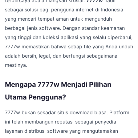
terpercaya adalah langkah krusial.
7777w
hadir
sebagai solusi bagi pengguna internet di Indonesia
yang mencari tempat aman untuk mengunduh
berbagai jenis software. Dengan standar keamanan
yang tinggi dan koleksi aplikasi yang selalu diperbarui,
7777w memastikan bahwa setiap file yang Anda unduh
adalah bersih, legal, dan berfungsi sebagaimana
mestinya.
Mengapa 7777w Menjadi Pilihan
Utama Pengguna?
7777w bukan sekadar situs download biasa. Platform
ini telah membangun reputasi sebagai penyedia
layanan distribusi software yang mengutamakan