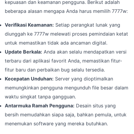
kepuasan dan keamanan pengguna. Berikut adalah
beberapa alasan mengapa Anda harus memilih 7777w:
Verifikasi Keamanan:
Setiap perangkat lunak yang
diunggah ke 7777w melewati proses pemindaian ketat
untuk memastikan tidak ada ancaman digital.
Update Berkala:
Anda akan selalu mendapatkan versi
terbaru dari aplikasi favorit Anda, memastikan fitur-
fitur baru dan perbaikan bug selalu tersedia.
Kecepatan Unduhan:
Server yang dioptimalkan
memungkinkan pengguna mengunduh file besar dalam
waktu singkat tanpa gangguan.
Antarmuka Ramah Pengguna:
Desain situs yang
bersih memudahkan siapa saja, bahkan pemula, untuk
menemukan software yang mereka butuhkan.