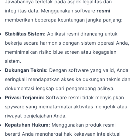
Jawabannya terletak pada aspek legalitas dan
integritas data. Menggunakan software
resmi
memberikan beberapa keuntungan jangka panjang:
Stabilitas Sistem:
Aplikasi resmi dirancang untuk
bekerja secara harmonis dengan sistem operasi Anda,
meminimalkan risiko blue screen atau kegagalan
sistem.
Dukungan Teknis:
Dengan software yang valid, Anda
seringkali mendapatkan akses ke dukungan teknis dan
dokumentasi lengkap dari pengembang aslinya.
Privasi Terjamin:
Software resmi tidak menyisipkan
spyware yang memata-matai aktivitas mengetik atau
riwayat penjelajahan Anda.
Kepatuhan Hukum:
Menggunakan produk resmi
berarti Anda menghargai hak kekayaan intelektual