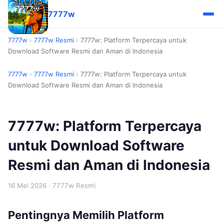
7777w
7777w
›
7777w Resmi
›
7777w: Platform Terpercaya untuk
Download Software Resmi dan Aman di Indonesia
7777w
›
7777w Resmi
›
7777w: Platform Terpercaya untuk
Download Software Resmi dan Aman di Indonesia
7777w: Platform Terpercaya
untuk Download Software
Resmi dan Aman di Indonesia
16 Mei 2026
· 7777w Resmi
Pentingnya Memilih Platform