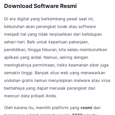
Download Software Resmi
Di era digital yang berkembang pesat saat ini,
kebutuhan akan perangkat lunak atau software
menjadi hal yang tidak terpisahkan dari kehidupan
sehari-hari. Baik untuk keperluan pekerjaan,
pendidikan, hingga hiburan, kita selalu membutuhkan
aplikasi yang andal. Namun, seiring dengan
meningkatnya permintaan, risiko keamanan siber juga
semakin tinggi. Banyak situs web yang menawarkan
unduhan gratis namun menyisipkan malware atau virus
berbahaya yang dapat merusak perangkat dan
mencuri data pribadi Anda.
Oleh karena itu, memilih platform yang
resmi
dan