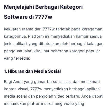
Menjelajahi Berbagai Kategori
Software di 7777w
Kekuatan utama dari 7777w terletak pada keragaman
kategorinya. Platform ini menyediakan hampir semua
jenis aplikasi yang dibutuhkan oleh berbagai kalangan
pengguna. Mari kita lihat beberapa kategori populer
yang tersedia:
1. Hiburan dan Media Sosial
Bagi Anda yang gemar bersosialisasi dan menikmati
konten visual, 7777w menyediakan berbagai aplikasi
media sosial dan pengolah video terbaru. Anda dapat
menemukan platform streaming video yang