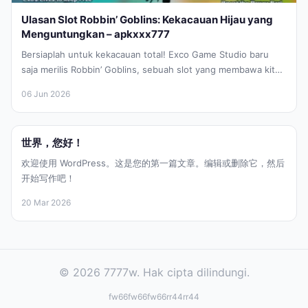
Ulasan Slot Robbin’ Goblins: Kekacauan Hijau yang
Menguntungkan – apkxxx777
Bersiaplah untuk kekacauan total! Exco Game Studio baru
saja merilis Robbin’ Goblins, sebuah slot yang membawa kita
ke dunia di...
06 Jun 2026
世界，您好！
欢迎使用 WordPress。这是您的第一篇文章。编辑或删除它，然后
开始写作吧！
20 Mar 2026
© 2026 7777w. Hak cipta dilindungi.
fw66
fw66
fw66
rr44
rr44