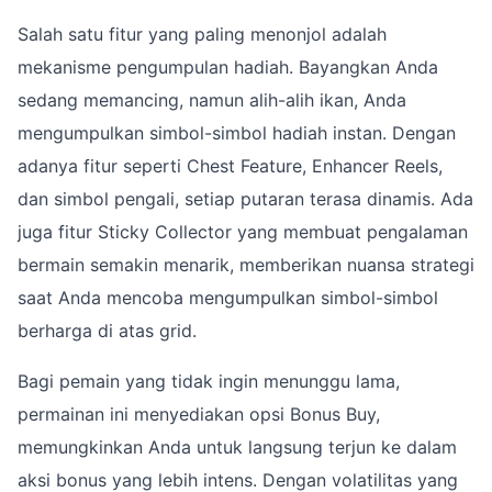
Salah satu fitur yang paling menonjol adalah
mekanisme pengumpulan hadiah. Bayangkan Anda
sedang memancing, namun alih-alih ikan, Anda
mengumpulkan simbol-simbol hadiah instan. Dengan
adanya fitur seperti Chest Feature, Enhancer Reels,
dan simbol pengali, setiap putaran terasa dinamis. Ada
juga fitur Sticky Collector yang membuat pengalaman
bermain semakin menarik, memberikan nuansa strategi
saat Anda mencoba mengumpulkan simbol-simbol
berharga di atas grid.
Bagi pemain yang tidak ingin menunggu lama,
permainan ini menyediakan opsi Bonus Buy,
memungkinkan Anda untuk langsung terjun ke dalam
aksi bonus yang lebih intens. Dengan volatilitas yang