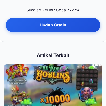
Suka artikel ini? Coba
7777w
Unduh Gratis
Artikel Terkait