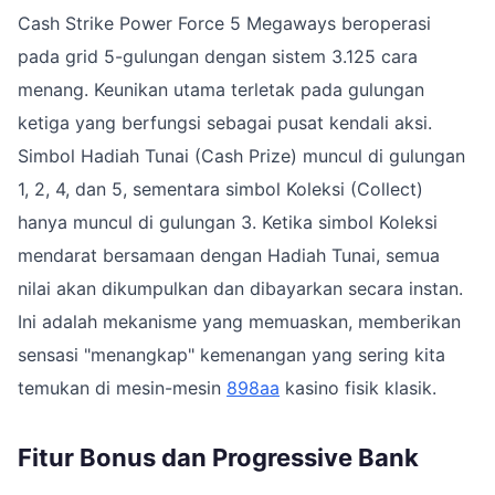
Cash Strike Power Force 5 Megaways beroperasi
pada grid 5-gulungan dengan sistem 3.125 cara
menang. Keunikan utama terletak pada gulungan
ketiga yang berfungsi sebagai pusat kendali aksi.
Simbol Hadiah Tunai (Cash Prize) muncul di gulungan
1, 2, 4, dan 5, sementara simbol Koleksi (Collect)
hanya muncul di gulungan 3. Ketika simbol Koleksi
mendarat bersamaan dengan Hadiah Tunai, semua
nilai akan dikumpulkan dan dibayarkan secara instan.
Ini adalah mekanisme yang memuaskan, memberikan
sensasi "menangkap" kemenangan yang sering kita
temukan di mesin-mesin
898aa
kasino fisik klasik.
Fitur Bonus dan Progressive Bank