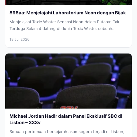
898aa: Menjelajahi Laboratorium Neon dengan Bijak
Menjelajahi Toxic Waste: Sensasi Neon dalam Putaran Tak
Terduga Selamat datang di dunia Toxic Waste, sebuah
petualangan slot dari Jinx...
18 Jul 2026
Michael Jordan Hadir dalam Panel Eksklusif SBC di
Lisbon – 333v
Sebuah pertemuan bersejarah akan segera terjadi di Lisbon,