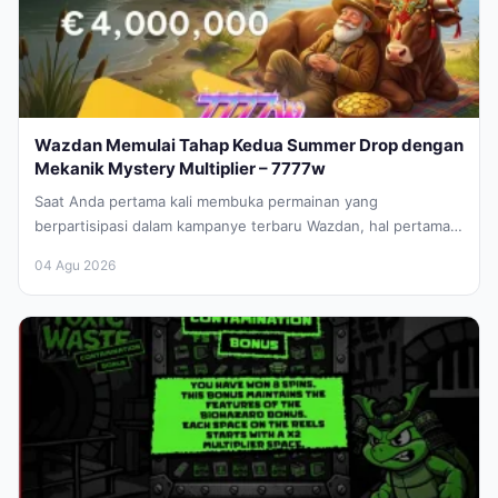
Wazdan Memulai Tahap Kedua Summer Drop dengan
Mekanik Mystery Multiplier – 7777w
Saat Anda pertama kali membuka permainan yang
berpartisipasi dalam kampanye terbaru Wazdan, hal pertama
yang mungkin menarik perhatian Anda adalah...
04 Agu 2026