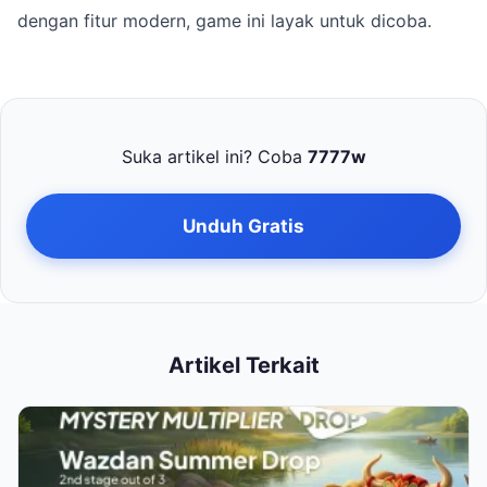
dengan fitur modern, game ini layak untuk dicoba.
Suka artikel ini? Coba
7777w
Unduh Gratis
Artikel Terkait