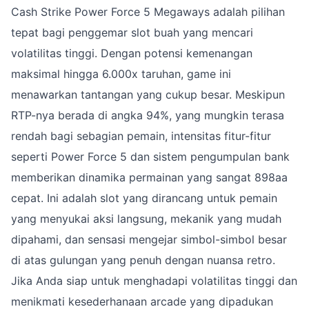
Cash Strike Power Force 5 Megaways adalah pilihan
tepat bagi penggemar slot buah yang mencari
volatilitas tinggi. Dengan potensi kemenangan
maksimal hingga 6.000x taruhan, game ini
menawarkan tantangan yang cukup besar. Meskipun
RTP-nya berada di angka 94%, yang mungkin terasa
rendah bagi sebagian pemain, intensitas fitur-fitur
seperti Power Force 5 dan sistem pengumpulan bank
memberikan dinamika permainan yang sangat 898aa
cepat. Ini adalah slot yang dirancang untuk pemain
yang menyukai aksi langsung, mekanik yang mudah
dipahami, dan sensasi mengejar simbol-simbol besar
di atas gulungan yang penuh dengan nuansa retro.
Jika Anda siap untuk menghadapi volatilitas tinggi dan
menikmati kesederhanaan arcade yang dipadukan