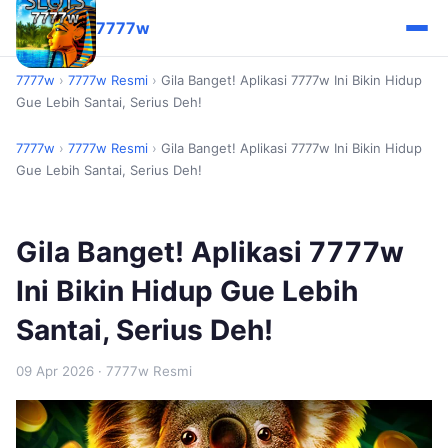
7777w
7777w
›
7777w Resmi
›
Gila Banget! Aplikasi 7777w Ini Bikin Hidup
Gue Lebih Santai, Serius Deh!
7777w
›
7777w Resmi
›
Gila Banget! Aplikasi 7777w Ini Bikin Hidup
Gue Lebih Santai, Serius Deh!
Gila Banget! Aplikasi 7777w
Ini Bikin Hidup Gue Lebih
Santai, Serius Deh!
09 Apr 2026
· 7777w Resmi