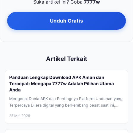
Suka artikel ini? Coba
7777w
Unduh Gratis
Artikel Terkait
Panduan Lengkap Download APK Aman dan
Tercepat: Mengapa 7777w Adalah Pilihan Utama
Anda
Mengenal Dunia APK dan Pentingnya Platform Unduhan yang
Terpercaya Di era digital yang berkembang pesat saat ini,
perangkat Android telah...
25 Mei 2026