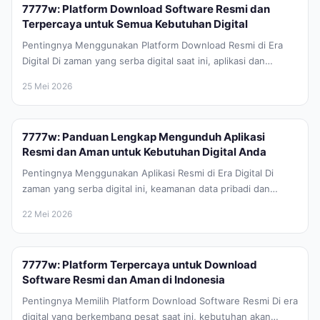
7777w: Platform Download Software Resmi dan
Terpercaya untuk Semua Kebutuhan Digital
Pentingnya Menggunakan Platform Download Resmi di Era
Digital Di zaman yang serba digital saat ini, aplikasi dan
perangkat lunak telah...
25 Mei 2026
7777w: Panduan Lengkap Mengunduh Aplikasi
Resmi dan Aman untuk Kebutuhan Digital Anda
Pentingnya Menggunakan Aplikasi Resmi di Era Digital Di
zaman yang serba digital ini, keamanan data pribadi dan
stabilitas perangkat adalah...
22 Mei 2026
7777w: Platform Terpercaya untuk Download
Software Resmi dan Aman di Indonesia
Pentingnya Memilih Platform Download Software Resmi Di era
digital yang berkembang pesat saat ini, kebutuhan akan