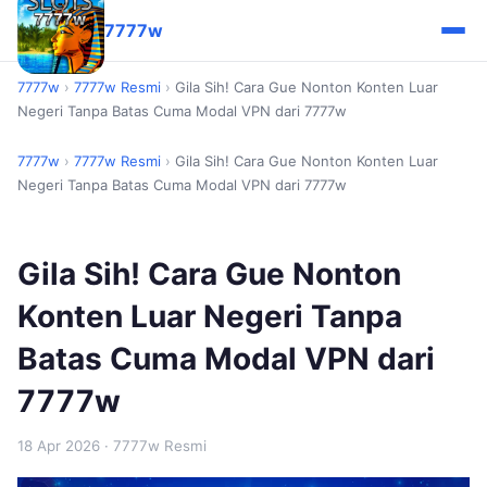
7777w
7777w
›
7777w Resmi
›
Gila Sih! Cara Gue Nonton Konten Luar
Negeri Tanpa Batas Cuma Modal VPN dari 7777w
7777w
›
7777w Resmi
›
Gila Sih! Cara Gue Nonton Konten Luar
Negeri Tanpa Batas Cuma Modal VPN dari 7777w
Gila Sih! Cara Gue Nonton
Konten Luar Negeri Tanpa
Batas Cuma Modal VPN dari
7777w
18 Apr 2026
· 7777w Resmi