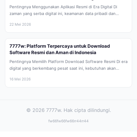
Pentingnya Menggunakan Aplikasi Resmi di Era Digital Di
zaman yang serba digital ini, keamanan data pribadi dan
stabilitas perangkat adalah...
22 Mei 2026
7777w: Platform Terpercaya untuk Download
Software Resmi dan Aman di Indonesia
Pentingnya Memilih Platform Download Software Resmi Di era
digital yang berkembang pesat saat ini, kebutuhan akan
perangkat lunak atau software...
16 Mei 2026
© 2026 7777w. Hak cipta dilindungi.
fw66
fw66
fw66
rr44
rr44