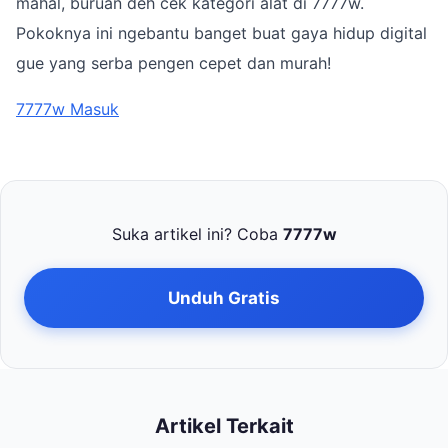
mahal, buruan deh cek kategori alat di 7777w.
Pokoknya ini ngebantu banget buat gaya hidup digital
gue yang serba pengen cepet dan murah!
7777w Masuk
Suka artikel ini? Coba
7777w
Unduh Gratis
Artikel Terkait